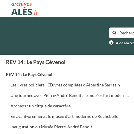
Archives municipales d'Alès
Aide à la r
REV 14 : Le Pays Cévenol
REV 14 : Le Pays Cévenol
Les livres policiers ; Œuvres complètes d’Albertine Sarrazin
Une journée avec Pierre-André Benoit : le musée d’art moderne prend forme
Archaos : un cirque de caractère
En avant-première : le musée d’art moderne de Rochebelle
Inauguration du Musée Pierre-André Benoit