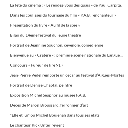
La fête du cinéma : « Le rendez-vous des quais » de Paul Carpita.
Dans les coulisses du tournage du film « P.A.B. l’enchanteur »
Présentation du livre « Au fil de la soie ».
Bilan du 14ème festival du jeune théâtre
Portrait de Jeannine Souchon, cévenole, comédienne
Bienvenue au « Cratère » : première scène nationale du Languedoc-Roussillon
Concours « Fureur de lire 91 »
Jean-Pierre Vedel remporte un oscar au festival d’Aigues-Mortes
Portrait de Denise Chaptal, peintre
Exposition Michel Seuphor au musée P.A.B.
Décès de Marcel Broussard, ferronnier d’art
"Elle et lui" ou Michel Boujenah dans tous ses états
Le chanteur Rick Unter revient