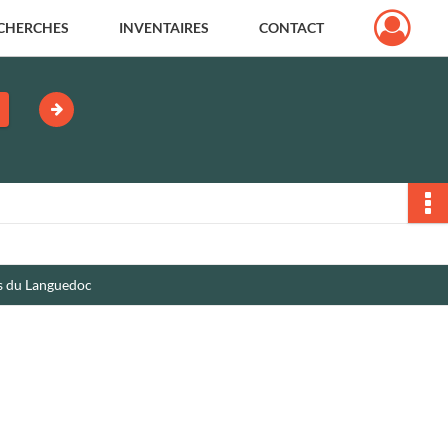
CHERCHES
INVENTAIRES
CONTACT
ns du Languedoc