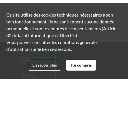
Ce site utilise des
cookies
techniques nécessaires à son
bon fonctionnement. Ils ne contiennent aucune donnée
personnelle et sont exemptés de consentements (Article
82 de la loi Informatique et Libertés).
Vous pouvez consulter les conditions générales
d’utilisation sur le lien ci-dessous.
En savoir plus
J'ai compris
Archives municipales d'Alès
4 boulevard Gambetta
30100 Alès
04 66 54 32 20