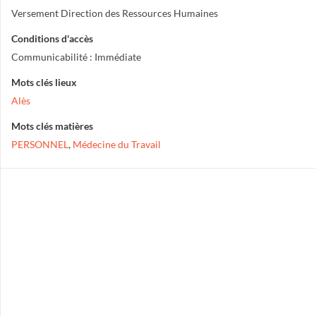
Versement Direction des Ressources Humaines
Conditions d'accès
Communicabilité : Immédiate
Mots clés lieux
Alès
Mots clés matières
PERSONNEL
,
Médecine du Travail