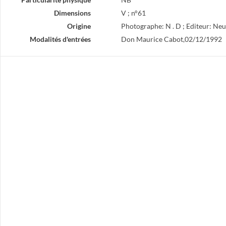
Dimensions
V ; n°61
Origine
Photographe: N . D ; Editeur: Neu
Modalités d'entrées
Don Maurice Cabot,02/12/1992