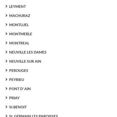
LEYMENT
MACHURAZ
MONTLUEL
MONTMERLE
MONTREAL
NEUVILLE LES DAMES
NEUVILLE SUR AIN
PEROUGES
PEYRIEU
PONT D' AIN
PRIAY
St BENOIT
St. GERMAIN LES PAROISSES