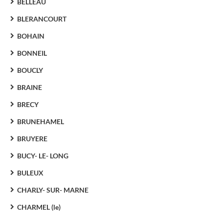
BELLEAU
BLERANCOURT
BOHAIN
BONNEIL
BOUCLY
BRAINE
BRECY
BRUNEHAMEL
BRUYERE
BUCY- LE- LONG
BULEUX
CHARLY- SUR- MARNE
CHARMEL (le)