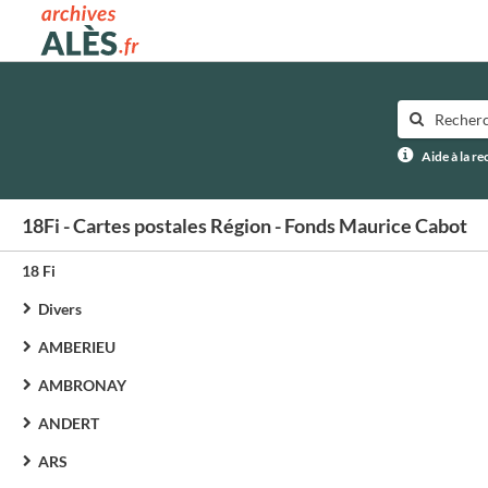
Archives municipales d'Alès
Aide à la r
18Fi - Cartes postales Région - Fonds Maurice Cabot
18 Fi
Divers
AMBERIEU
AMBRONAY
ANDERT
ARS