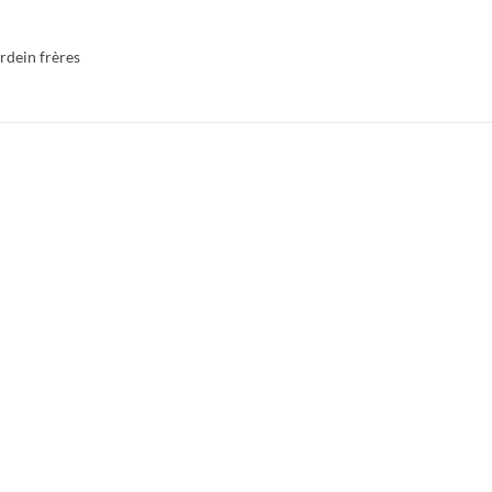
rdein frères