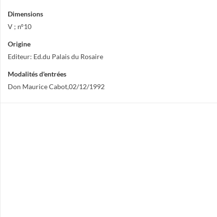
Dimensions
V ; n°10
Origine
Editeur: Ed.du Palais du Rosaire
Modalités d'entrées
Don Maurice Cabot,02/12/1992