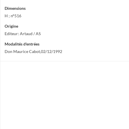
Dimensions
H ; n°516
Origine
Editeur: Artaud / AS
Modalités d'entrées
Don Maurice Cabot,02/12/1992