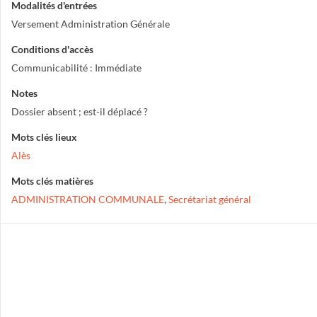
Modalités d'entrées
Versement Administration Générale
Conditions d'accès
Communicabilité : Immédiate
Notes
Dossier absent ; est-il déplacé ?
Mots clés lieux
Alès
Mots clés matières
ADMINISTRATION COMMUNALE
,
Secrétariat général