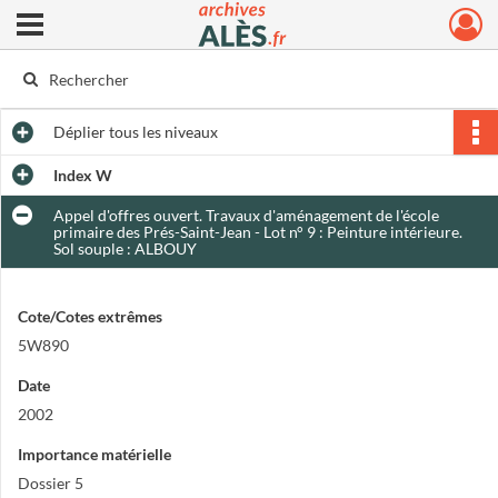
Ouvrir le menu déroulant
Archives municipales d'Alès
Déplier
tous les niveaux
Index W
Appel d'offres ouvert. Travaux d'aménagement de l'école
primaire des Prés-Saint-Jean - Lot n° 9 : Peinture intérieure.
Sol souple : ALBOUY
Cote/Cotes extrêmes
5W890
Date
2002
Importance matérielle
Dossier 5