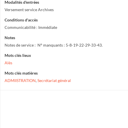
Modalités d'entrées
Versement service Archives
Conditions d'accès
Communicabilité : Immédiate
Notes
Notes de service : N° manquants : 5-8-19-22-29-33-43.
Mots clés lieux
Alès
Mots clés matières
ADMIISTRATION
,
Secrétariat général