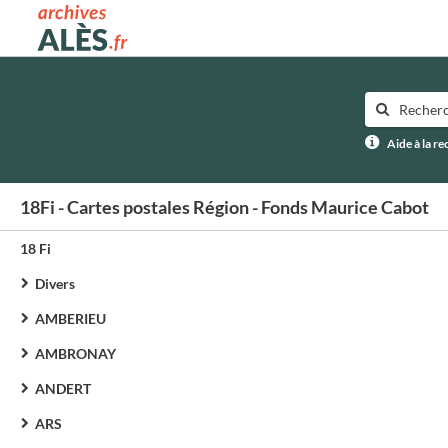
Archives municipales d'Alès
Aide à la r
18Fi - Cartes postales Région - Fonds Maurice Cabot
18 Fi
Divers
AMBERIEU
AMBRONAY
ANDERT
ARS