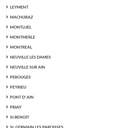
LEYMENT
MACHURAZ
MONTLUEL
MONTMERLE
MONTREAL
NEUVILLE LES DAMES
NEUVILLE SUR AIN
PEROUGES
PEYRIEU
PONT D' AIN
PRIAY
St BENOIT
St. GERMAIN LES PAROISSES