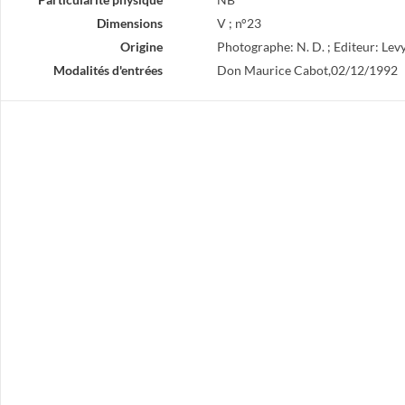
Dimensions
V ; n°23
Origine
Photographe: N. D. ; Editeur: Le
Modalités d'entrées
Don Maurice Cabot,02/12/1992