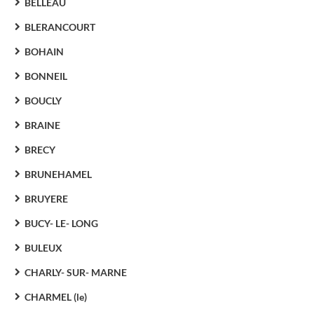
BELLEAU
BLERANCOURT
BOHAIN
BONNEIL
BOUCLY
BRAINE
BRECY
BRUNEHAMEL
BRUYERE
BUCY- LE- LONG
BULEUX
CHARLY- SUR- MARNE
CHARMEL (le)