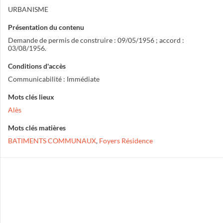
URBANISME
Présentation du contenu
Demande de permis de construire : 09/05/1956 ; accord :
03/08/1956.
Conditions d'accès
Communicabilité : Immédiate
Mots clés lieux
Alès
Mots clés matières
BATIMENTS COMMUNAUX
,
Foyers Résidence