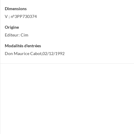
Dimensions
V ; n°3PP730374
Origine
Editeur: Cim
Modalités d'entrées
Don Maurice Cabot,02/12/1992