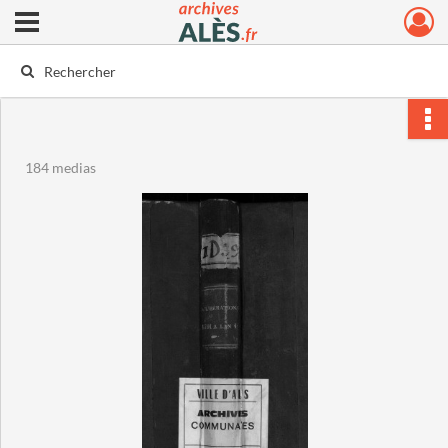
Ouvrir le menu déroulant
Archives municipales d'Alès
184 medias