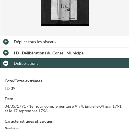
Déplier
tous les niveaux
I D - Délibérations du Conseil Municipal
Délibérations
Cote/Cotes extrêmes
I D 39
Date
04/05/1791 - 1er jour complémentaire An 4
,
Entre le 04 mai 1791
et le 17 septembre 1796
Caractéristiques physiques
Registre