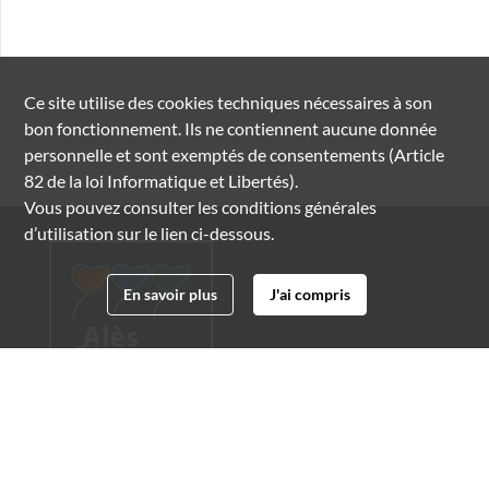
Ce site utilise des
cookies
techniques nécessaires à son
bon fonctionnement. Ils ne contiennent aucune donnée
personnelle et sont exemptés de consentements (Article
82 de la loi Informatique et Libertés).
Vous pouvez consulter les conditions générales
d’utilisation sur le lien ci-dessous.
En savoir plus
J'ai compris
Archives municipales d'Alès
4 boulevard Gambetta