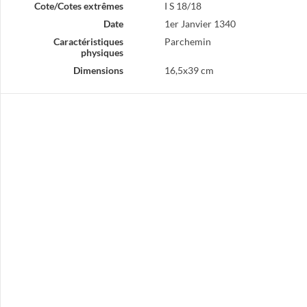
Cote/Cotes extrêmes
I S 18/18
Date
1er Janvier 1340
Caractéristiques
Parchemin
physiques
Dimensions
16,5x39 cm