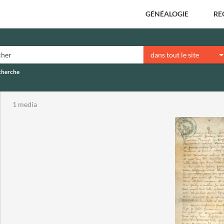
GÉNÉALOGIE
RE
dans tout le site
echerche
1 media