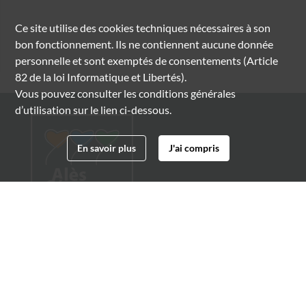
Ce site utilise des
cookies
techniques nécessaires à son
bon fonctionnement. Ils ne contiennent aucune donnée
personnelle et sont exemptés de consentements (Article
82 de la loi Informatique et Libertés).
Vous pouvez consulter les conditions générales
d’utilisation sur le lien ci-dessous.
En savoir plus
J'ai compris
Archives municipales d'Alès
4 boulevard Gambetta
30100 Alès
04 66 54 32 20