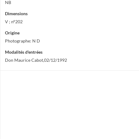
NB
Dimensions
V ; n°202
Origine
Photographe: N D
Modalités d'entrées
Don Maurice Cabot,02/12/1992