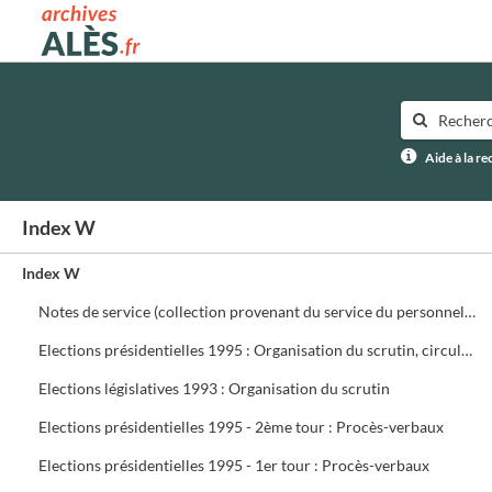
Archives municipales d'Alès
Aide à la r
Index W
Index W
Notes de service (collection provenant du service du personnel) ffffff
Elections présidentielles 1995 : Organisation du scrutin, circulaires, assesseurs, délégués, présidents de bureau de vote
Elections législatives 1993 : Organisation du scrutin
Elections présidentielles 1995 - 2ème tour : Procès-verbaux
Elections présidentielles 1995 - 1er tour : Procès-verbaux