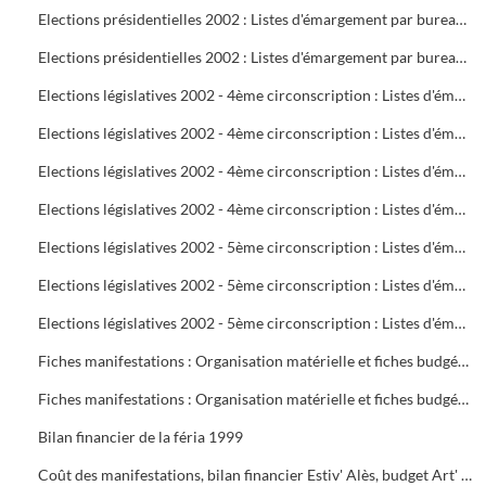
Elections présidentielles 2002 : Listes d'émargement par bureau de vote : 22 à 25
Elections présidentielles 2002 : Listes d'émargement par bureau de vote : 26 à 29
Elections législatives 2002 - 4ème circonscription : Listes d'émargement par bureau de vote : 01 à 05
Elections législatives 2002 - 4ème circonscription : Listes d'émargement par bureau de vote : 06 à 09
Elections législatives 2002 - 4ème circonscription : Listes d'émargement par bureau de vote : 10 à 14
Elections législatives 2002 - 4ème circonscription : Listes d'émargement par bureau de vote : 15 à 17
Elections législatives 2002 - 5ème circonscription : Listes d'émargement par bureau de vote : 18 à 21
Elections législatives 2002 - 5ème circonscription : Listes d'émargement par bureau de vote : 22 à 25
Elections législatives 2002 - 5ème circonscription : Listes d'émargement par bureau de vote : 26 à 29
Fiches manifestations : Organisation matérielle et fiches budgétaires
Fiches manifestations : Organisation matérielle et fiches budgétaires
Bilan financier de la féria 1999
Coût des manifestations, bilan financier Estiv' Alès, budget Art' Alès