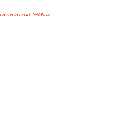
son des Jeunes
,
FINANCES