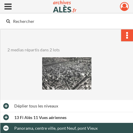
Ouvrir le menu déroulant
Archives municipales d'Alès
2 medias répartis dans 2 lots
Déplier
tous les niveaux
13 Fi Alès 11 Vues aériennes
Panorama, centre ville, pont Neuf, pont Vieux