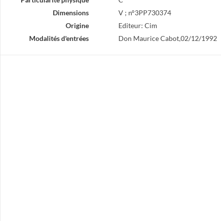
Dimensions
V ; n°3PP730374
Origine
Editeur: Cim
Modalités d'entrées
Don Maurice Cabot,02/12/1992