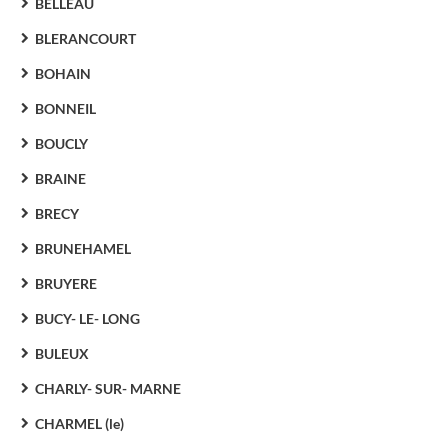
BELLEAU
BLERANCOURT
BOHAIN
BONNEIL
BOUCLY
BRAINE
BRECY
BRUNEHAMEL
BRUYERE
BUCY- LE- LONG
BULEUX
CHARLY- SUR- MARNE
CHARMEL (le)