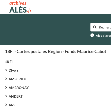
Archives municipales d'Alès
Aide à la r
18Fi - Cartes postales Région - Fonds Maurice Cabot
18 Fi
Divers
AMBERIEU
AMBRONAY
ANDERT
ARS