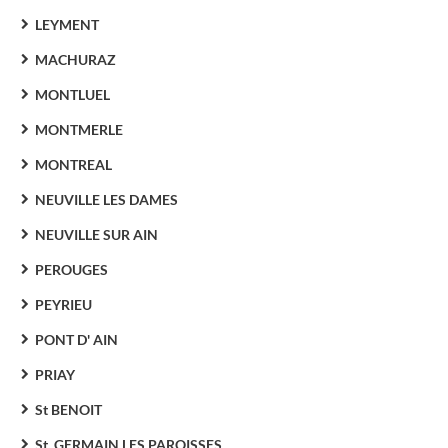
LEYMENT
MACHURAZ
MONTLUEL
MONTMERLE
MONTREAL
NEUVILLE LES DAMES
NEUVILLE SUR AIN
PEROUGES
PEYRIEU
PONT D' AIN
PRIAY
St BENOIT
St. GERMAIN LES PAROISSES