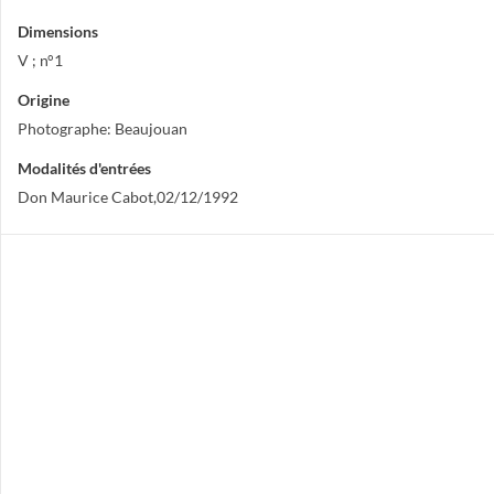
Dimensions
V ; n°1
Origine
Photographe: Beaujouan
Modalités d'entrées
Don Maurice Cabot,02/12/1992