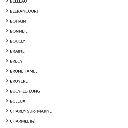
BELLEAU
BLERANCOURT
BOHAIN
BONNEIL
BOUCLY
BRAINE
BRECY
BRUNEHAMEL
BRUYERE
BUCY- LE- LONG
BULEUX
CHARLY- SUR- MARNE
CHARMEL (le)