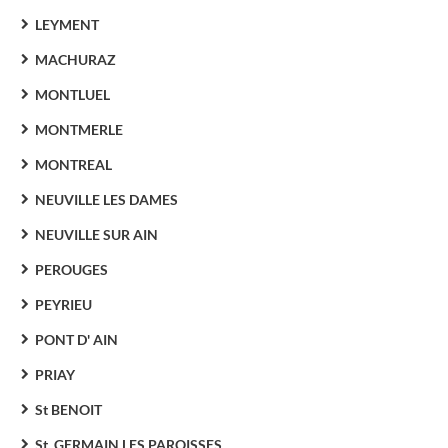
LEYMENT
MACHURAZ
MONTLUEL
MONTMERLE
MONTREAL
NEUVILLE LES DAMES
NEUVILLE SUR AIN
PEROUGES
PEYRIEU
PONT D' AIN
PRIAY
St BENOIT
St. GERMAIN LES PAROISSES