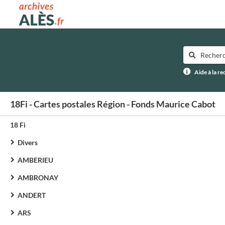
Archives municipales d'Alès
Aide à la r
18Fi - Cartes postales Région - Fonds Maurice Cabot
18 Fi
Divers
AMBERIEU
AMBRONAY
ANDERT
ARS