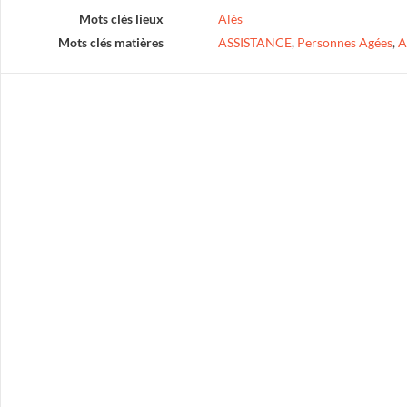
Mots clés lieux
Alès
Mots clés matières
ASSISTANCE
,
Personnes Agées
,
A