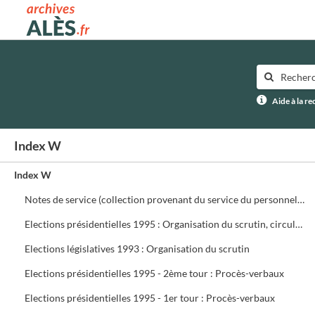
Archives municipales d'Alès
Aide à la r
Index W
Index W
Notes de service (collection provenant du service du personnel) ffffff
Elections présidentielles 1995 : Organisation du scrutin, circulaires, assesseurs, délégués, présidents de bureau de vote
Elections législatives 1993 : Organisation du scrutin
Elections présidentielles 1995 - 2ème tour : Procès-verbaux
Elections présidentielles 1995 - 1er tour : Procès-verbaux