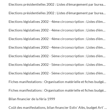
Elections présidentielles 2002 : Listes d'émargement par bureau de vote : 22 à 25
Elections présidentielles 2002 : Listes d'émargement par bureau de vote : 26 à 29
Elections législatives 2002 - 4ème circonscription : Listes d'émargement par bureau de vote : 01 à 05
Elections législatives 2002 - 4ème circonscription : Listes d'émargement par bureau de vote : 06 à 09
Elections législatives 2002 - 4ème circonscription : Listes d'émargement par bureau de vote : 10 à 14
Elections législatives 2002 - 4ème circonscription : Listes d'émargement par bureau de vote : 15 à 17
Elections législatives 2002 - 5ème circonscription : Listes d'émargement par bureau de vote : 18 à 21
Elections législatives 2002 - 5ème circonscription : Listes d'émargement par bureau de vote : 22 à 25
Elections législatives 2002 - 5ème circonscription : Listes d'émargement par bureau de vote : 26 à 29
Fiches manifestations : Organisation matérielle et fiches budgétaires
Fiches manifestations : Organisation matérielle et fiches budgétaires
Bilan financier de la féria 1999
Coût des manifestations, bilan financier Estiv' Alès, budget Art' Alès