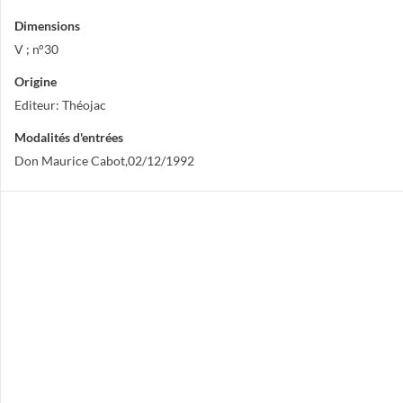
Dimensions
V ; n°30
Origine
Editeur: Théojac
Modalités d'entrées
Don Maurice Cabot,02/12/1992