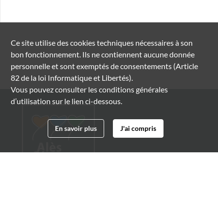
Ce site utilise des
cookies
techniques nécessaires à son
bon fonctionnement. Ils ne contiennent aucune donnée
personnelle et sont exemptés de consentements (Article
82 de la loi Informatique et Libertés).
Vous pouvez consulter les conditions générales
d’utilisation sur le lien ci-dessous.
En savoir plus
J'ai compris
Archives municipales d'Alès
4 boulevard Gambetta