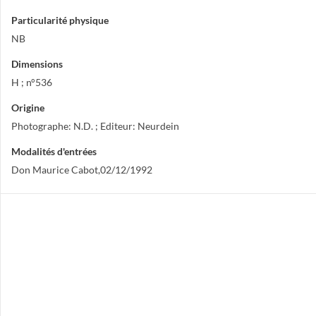
Particularité physique
NB
Dimensions
H ; n°536
Origine
Photographe: N.D. ; Editeur: Neurdein
Modalités d'entrées
Don Maurice Cabot,02/12/1992