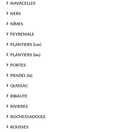
NAVACELLES
NERS
NÎMES
PEYREMALE
PLANTIERS (Les)
PLANTIERS (les)
PORTES
PRADEL (le)
QUISSAC
RIBAUTE
RIVIERES
ROCHESSADOULE
ROUSSES