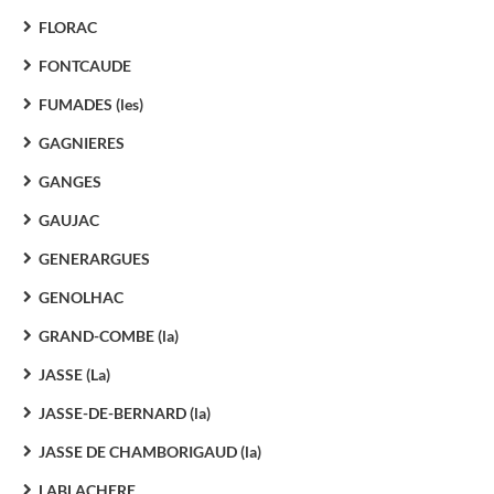
FLORAC
FONTCAUDE
FUMADES (les)
GAGNIERES
GANGES
GAUJAC
GENERARGUES
GENOLHAC
GRAND-COMBE (la)
JASSE (La)
JASSE-DE-BERNARD (la)
JASSE DE CHAMBORIGAUD (la)
LABLACHERE