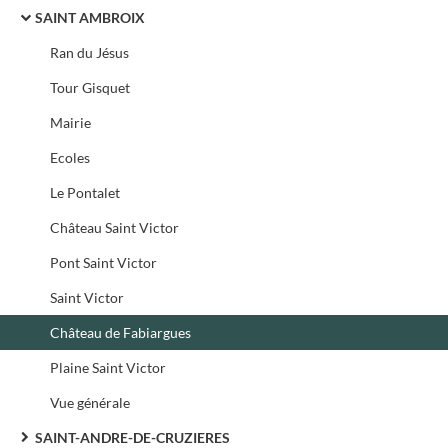
SAINT AMBROIX
Ran du Jésus
Tour Gisquet
Mairie
Ecoles
Le Pontalet
Château Saint Victor
Pont Saint Victor
Saint Victor
Château de Fabiargues
Plaine Saint Victor
Vue générale
SAINT-ANDRE-DE-CRUZIERES