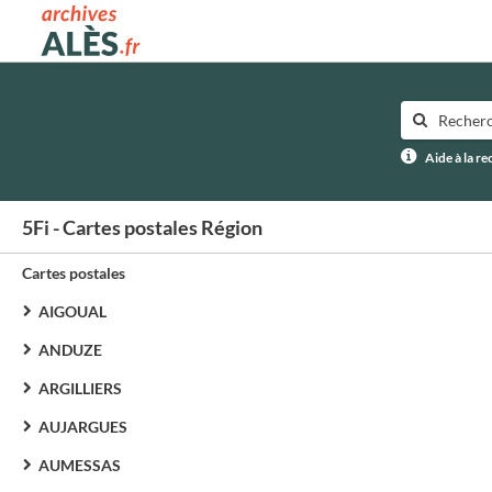
Archives municipales d'Alès
Aide à la r
5Fi - Cartes postales Région
Cartes postales
AIGOUAL
ANDUZE
ARGILLIERS
AUJARGUES
AUMESSAS