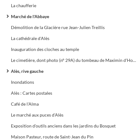
La chaufferie
Marché de l'Abbaye
Démolition de la Glacière rue Jean-Julien Treillis
La cathédrale d'Alès
Inauguration des cloches au temple
Le cimetière, dont photo (n° 29A) du tombeau de Maximin d'Hombres
Alès, rive gauche
Inondations
Alès : Cartes postales
Café de l'Alma
Le marché aux puces d'Alès
Exposition d'outils anciens dans les jardins du Bosquet
Maison Pasteur, route de Saint-Jean du Pin