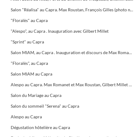
Salon "Réalisa" au Capra. Max Roustan, François Gilles (photo n° 16). Stand Cévennes Magazine
"Floralès" au Capra
"Alespo", au Capra . Inauguration avec Gilbert Millet
"Sprint" au Capra
Salon MIAM, au Capra . Inauguration et discours de Max Romanet
"Floralès", au Capra
Salon MIAM au Capra
Alespo au Capra. Max Romanet et Max Roustan, Gilbert Millet et Roger Roucaute
Salon du Mariage au Capra
Salon du sommeil "Serena" au Capra
Alespo au Capra
Dégustation hôtelière au Capra