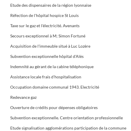
Etude des dispensaires de la région lyonnaise
Réfection de l'hôpital hospice St Louis
Taxe sur le gaz et l'électricité. Avenants
Secours exceptionnel à M; Simon Fortuné
Acquisition de l'immeuble situé à Luc Lozère
Subvention exceptionnelle hôpital d'Alès
Indemnité au gérant de la cabine téléphonique
Assistance locale frais d'hospitalisation
Occupation domaine communal 1943. Electricité
Redevance gaz
Ouverture de crédits pour dépenses obligatoires
Subvention exceptionnelle. Centre orientation professionnelle
Etude signalisation agglomérations participation de la commune