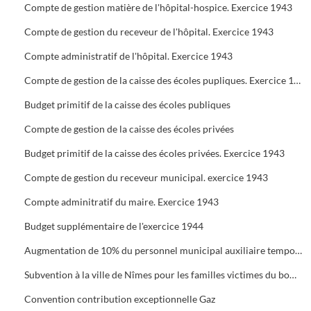
Compte de gestion matière de l'hôpital-hospice. Exercice 1943
Compte de gestion du receveur de l'hôpital. Exercice 1943
Compte administratif de l'hôpital. Exercice 1943
Compte de gestion de la caisse des écoles pupliques. Exercice 1943
Budget primitif de la caisse des écoles publiques
Compte de gestion de la caisse des écoles privées
Budget primitif de la caisse des écoles privées. Exercice 1943
Compte de gestion du receveur municipal. exercice 1943
Compte adminitratif du maire. Exercice 1943
Budget supplémentaire de l'exercice 1944
Augmentation de 10% du personnel municipal auxiliaire temporaire et permanent
Subvention à la ville de Nîmes pour les familles victimes du bombardement
Convention contribution exceptionnelle Gaz