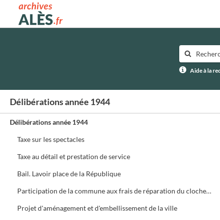
Archives municipales d'Alès
Aide à la r
Délibérations année 1944
Délibérations année 1944
Taxe sur les spectacles
Taxe au détail et prestation de service
Bail. Lavoir place de la République
Participation de la commune aux frais de réparation du clocher de la cathédrale d'Alès
Projet d'aménagement et d'embellissement de la ville