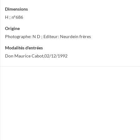
Dimensions
H ; n°686
Origine
Photographe: N D ; Editeur: Neurdein frères
Modalités d'entrées
Don Maurice Cabot,02/12/1992