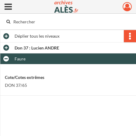
Ouvrir le menu déroulant
Archives municipales d'Alès
Déplier
tous les niveaux
Don 37 : Lucien ANDRE
Faure
Cote/Cotes extrêmes
DON 37/65