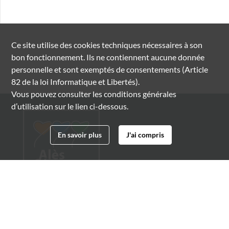
Ce site utilise des
cookies
techniques nécessaires à son
bon fonctionnement. Ils ne contiennent aucune donnée
personnelle et sont exemptés de consentements (Article
82 de la loi Informatique et Libertés).
Vous pouvez consulter les conditions générales
d’utilisation sur le lien ci-dessous.
En savoir plus
J'ai compris
Archives municipales d'Alès
4 boulevard Gambetta