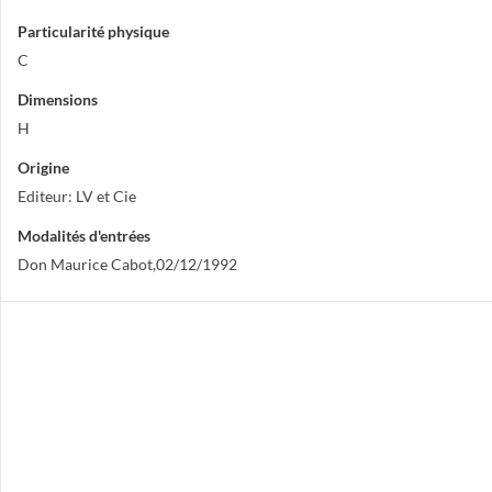
Particularité physique
C
Dimensions
H
Origine
Editeur: LV et Cie
Modalités d'entrées
Don Maurice Cabot,02/12/1992