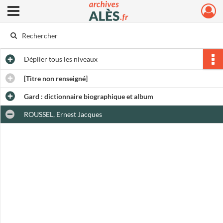
Ouvrir le menu déroulant
Archives municipales d'Alès
Déplier
tous les niveaux
[Titre non renseigné]
Gard : dictionnaire biographique et album
ROUSSEL, Ernest Jacques