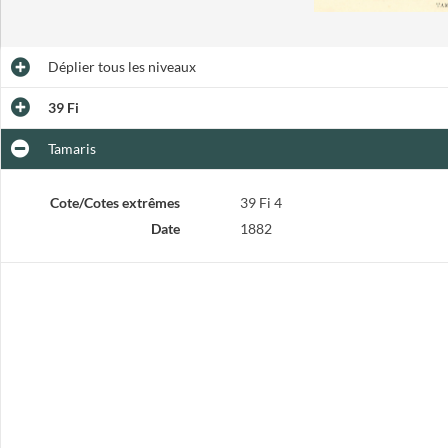
Déplier
tous les niveaux
39 Fi
Tamaris
Cote/Cotes extrêmes
39 Fi 4
Date
1882