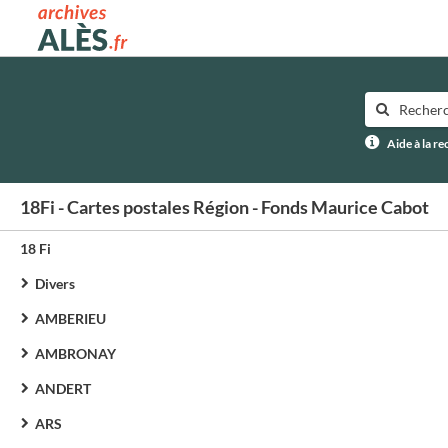
Archives municipales d'Alès
Aide à la r
18Fi - Cartes postales Région - Fonds Maurice Cabot
18 Fi
Divers
AMBERIEU
AMBRONAY
ANDERT
ARS