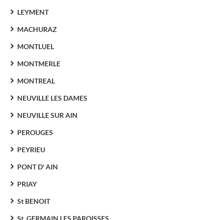
LEYMENT
MACHURAZ
MONTLUEL
MONTMERLE
MONTREAL
NEUVILLE LES DAMES
NEUVILLE SUR AIN
PEROUGES
PEYRIEU
PONT D' AIN
PRIAY
St BENOIT
St. GERMAIN LES PAROISSES