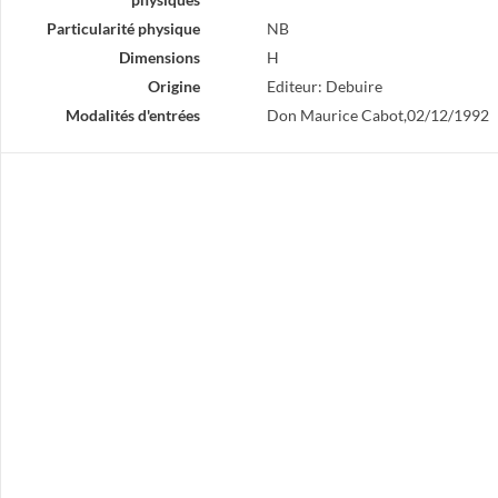
Particularité physique
NB
Dimensions
H
Origine
Editeur: Debuire
Modalités d'entrées
Don Maurice Cabot,02/12/1992