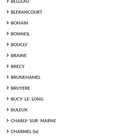
BELLEAU
BLERANCOURT
BOHAIN
BONNEIL
BOUCLY
BRAINE
BRECY
BRUNEHAMEL
BRUYERE
BUCY- LE- LONG
BULEUX
CHARLY- SUR- MARNE
CHARMEL (le)