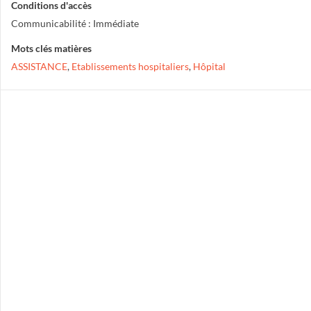
Conditions d'accès
Communicabilité : Immédiate
Mots clés matières
ASSISTANCE
,
Etablissements hospitaliers
,
Hôpital