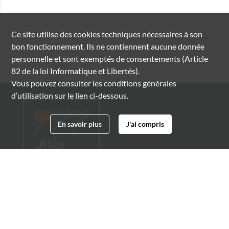
Ce site utilise des
cookies
techniques nécessaires à son
bon fonctionnement. Ils ne contiennent aucune donnée
personnelle et sont exemptés de consentements (Article
82 de la loi Informatique et Libertés).
Vous pouvez consulter les conditions générales
d’utilisation sur le lien ci-dessous.
En savoir plus
J'ai compris
Archives municipales d'Alès
4 boulevard Gambetta
30100 Alès