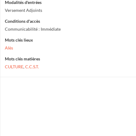
Modalités d'entrées
Versement Adjoints
Conditions d'accès
Communicabilité : Immédiate
Mots clés lieux
Alès
Mots clés matières
CULTURE
,
C.C.S.T.