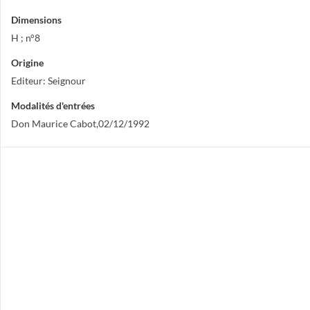
Dimensions
H ; n°8
Origine
Editeur: Seignour
Modalités d'entrées
Don Maurice Cabot,02/12/1992