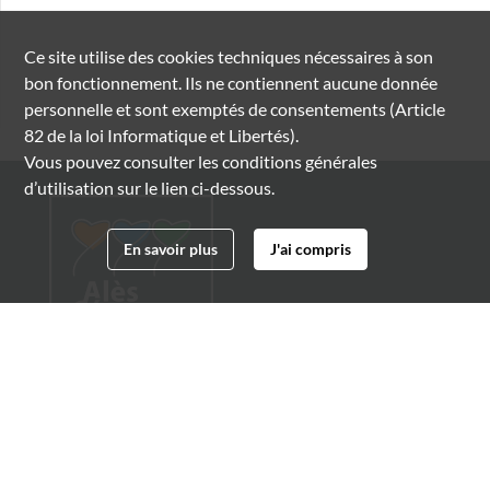
Ce site utilise des
cookies
techniques nécessaires à son
bon fonctionnement. Ils ne contiennent aucune donnée
personnelle et sont exemptés de consentements (Article
82 de la loi Informatique et Libertés).
Vous pouvez consulter les conditions générales
d’utilisation sur le lien ci-dessous.
En savoir plus
J'ai compris
Archives municipales d'Alès
4 boulevard Gambetta
30100 Alès
04 66 54 32 20