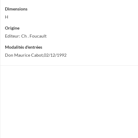
Dimensions
H
Origine
Editeur: Ch . Foucault
Modalités d'entrées
Don Maurice Cabot,02/12/1992