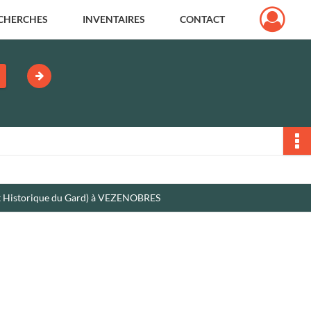
CHERCHES
INVENTAIRES
CONTACT
 et Historique du Gard) à VEZENOBRES