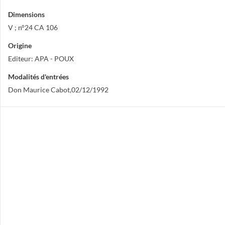
Dimensions
V ; n°24 CA 106
Origine
Editeur: APA - POUX
Modalités d'entrées
Don Maurice Cabot,02/12/1992