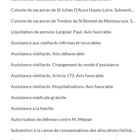
Colonie de vacances de St Julien D'Auce Haute-Loire. Subvention
Colonie de vacances de Tresbos de St Bonnet de Montauroux. Subvention
Liquidation de pension Larguier Paul. Avis favorable
Assistance aux vieillards infirmes et incurables
Assistance vieillards. Avis défavorable
Assistance vieillards. Changement du mode d'assistance
Assistance vieillards. Article 173. Avis favorable
Assistance vieillards. Hospitalisations. Avis favorable
Assistance médicale gratuite
Assistance à la famille
Autorisation de défense contre M. Méjean
Subvention à la caisse de compensations des allocations faliliales de la région alésienne