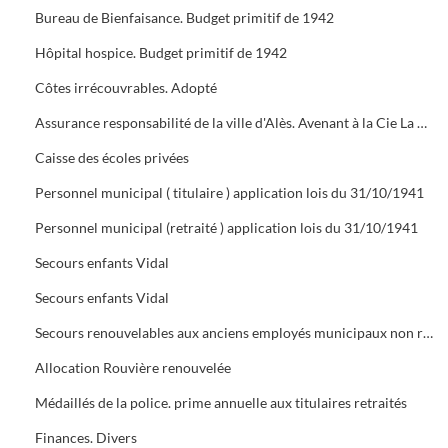
Bureau de Bienfaisance. Budget primitif de 1942
Hôpital hospice. Budget primitif de 1942
Côtes irrécouvrables. Adopté
Assurance responsabilité de la ville d'Alès. Avenant à la Cie La Providence
Caisse des écoles privées
Personnel municipal ( titulaire ) application lois du 31/10/1941
Personnel municipal (retraité ) application lois du 31/10/1941
Secours enfants Vidal
Secours enfants Vidal
Secours renouvelables aux anciens employés municipaux non retraités pour l'exercice 1942.
Allocation Rouvière renouvelée
Médaillés de la police. prime annuelle aux titulaires retraités
Finances. Divers