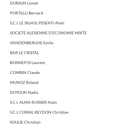
DURSUN Lionel
PORTELLI Bernard
S.C.I. LE SILHOL PESENTI Alain
SOCIETE ALESIENNE D'ECONOMIE MIXTE
VANDENBERGHE Emile
BAR LE CRISTAL
BONNEFOI Laurent
COMBIN Claude
MUNOZ Roland
DUYGUN Nadia
S.C.I. ALMA RUSSIER Alain
S.C.I. CORAIL REYDON Christian
SOULIE Christian