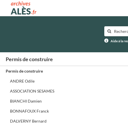
Archives municipales d'Alès
Aide à la r
Permis de construire
Permis de construire
ANDRE Odile
ASSOCIATION SESAMES
BIANCHI Damien
BONNAFOUX Franck
DALVERNY Bernard