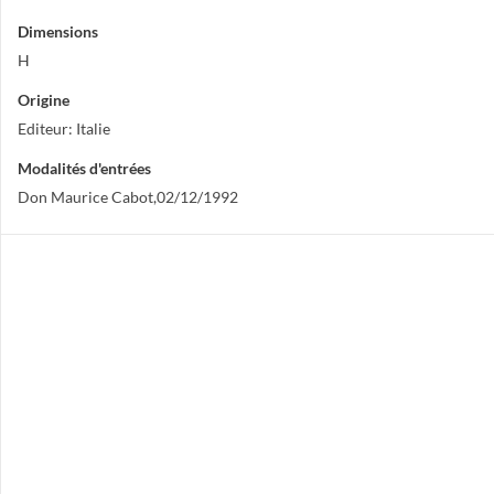
Dimensions
H
Origine
Editeur: Italie
Modalités d'entrées
Don Maurice Cabot,02/12/1992