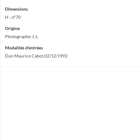
Dimensions
H ; n°70
Origine
Photographe: L L
Modalités d'entrées
Don Maurice Cabot,02/12/1992