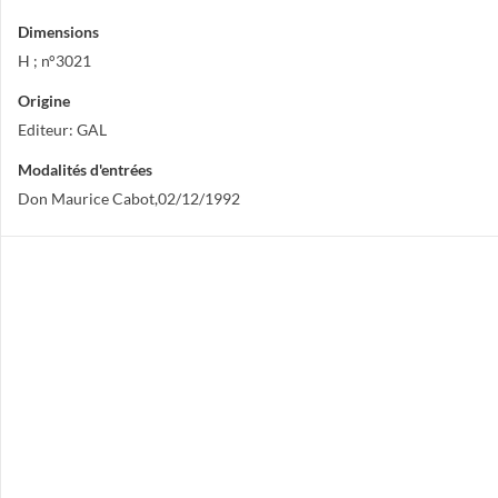
Dimensions
H ; n°3021
Origine
Editeur: GAL
Modalités d'entrées
Don Maurice Cabot,02/12/1992