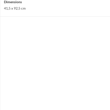
Dimensions
41,5 x 92,5 cm