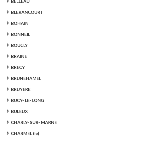
BELLEAU
BLERANCOURT
BOHAIN
BONNEIL
BOUCLY
BRAINE
BRECY
BRUNEHAMEL
BRUYERE
BUCY- LE- LONG
BULEUX
CHARLY- SUR- MARNE
CHARMEL (le)