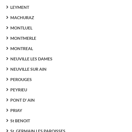
LEYMENT
MACHURAZ
MONTLUEL
MONTMERLE
MONTREAL
NEUVILLE LES DAMES
NEUVILLE SUR AIN
PEROUGES
PEYRIEU
PONT D' AIN
PRIAY
St BENOIT
St. GERMAIN LES PAROISSES