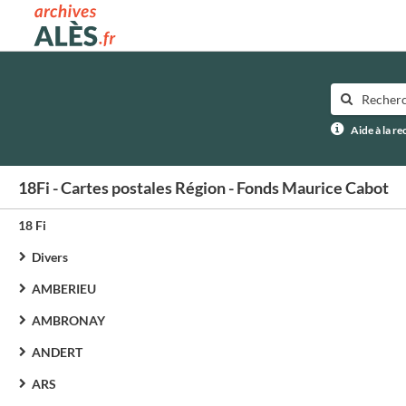
Archives municipales d'Alès
Aide à la r
18Fi - Cartes postales Région - Fonds Maurice Cabot
18 Fi
Divers
AMBERIEU
AMBRONAY
ANDERT
ARS