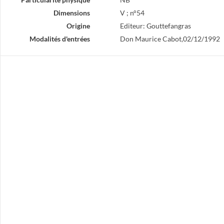
Dimensions
V ; n°54
Origine
Editeur: Gouttefangras
Modalités d'entrées
Don Maurice Cabot,02/12/1992