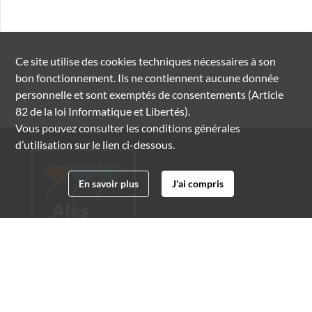
Ce site utilise des
cookies
techniques nécessaires à son
bon fonctionnement. Ils ne contiennent aucune donnée
personnelle et sont exemptés de consentements (Article
82 de la loi Informatique et Libertés).
Vous pouvez consulter les conditions générales
d’utilisation sur le lien ci-dessous.
En savoir plus
J'ai compris
Archives municipales d'Alès
4 boulevard Gambetta