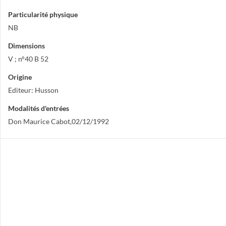
Particularité physique
NB
Dimensions
V ; n°40 B 52
Origine
Editeur: Husson
Modalités d'entrées
Don Maurice Cabot,02/12/1992