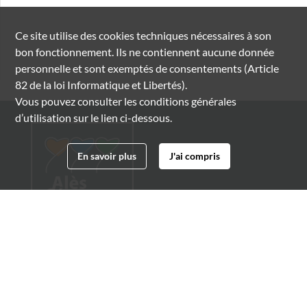
Ce site utilise des
cookies
techniques nécessaires à son
bon fonctionnement. Ils ne contiennent aucune donnée
personnelle et sont exemptés de consentements (Article
82 de la loi Informatique et Libertés).
Vous pouvez consulter les conditions générales
d’utilisation sur le lien ci-dessous.
En savoir plus
J'ai compris
Archives municipales d'Alès
4 boulevard Gambetta
30100 Alès
04 66 54 32 20