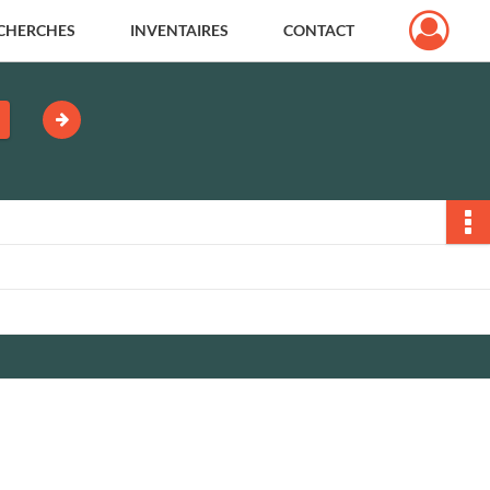
CHERCHES
INVENTAIRES
CONTACT