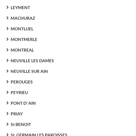
LEYMENT
MACHURAZ
MONTLUEL
MONTMERLE
MONTREAL
NEUVILLE LES DAMES
NEUVILLE SUR AIN
PEROUGES
PEYRIEU
PONT D' AIN
PRIAY
St BENOIT
St. GERMAIN LES PAROISSES