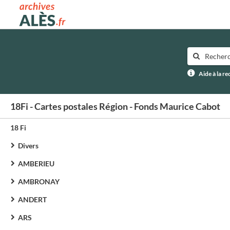
Archives municipales d'Alès
Aide à la r
18Fi - Cartes postales Région - Fonds Maurice Cabot
18 Fi
Divers
AMBERIEU
AMBRONAY
ANDERT
ARS