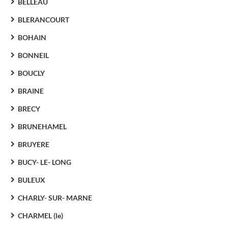
BELLEAU
BLERANCOURT
BOHAIN
BONNEIL
BOUCLY
BRAINE
BRECY
BRUNEHAMEL
BRUYERE
BUCY- LE- LONG
BULEUX
CHARLY- SUR- MARNE
CHARMEL (le)