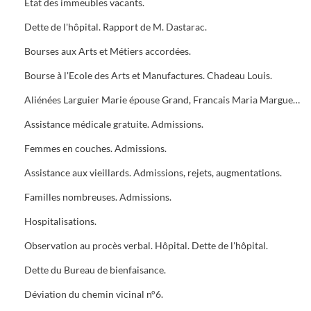
Etat des immeubles vacants.
Dette de l'hôpital. Rapport de M. Dastarac.
Bourses aux Arts et Métiers accordées.
Bourse à l'Ecole des Arts et Manufactures. Chadeau Louis.
Aliénées Larguier Marie épouse Grand, Francais Maria Marguerite épouse Brochier.
Assistance médicale gratuite. Admissions.
Femmes en couches. Admissions.
Assistance aux vieillards. Admissions, rejets, augmentations.
Familles nombreuses. Admissions.
Hospitalisations.
Observation au procès verbal. Hôpital. Dette de l'hôpital.
Dette du Bureau de bienfaisance.
Déviation du chemin vicinal n°6.