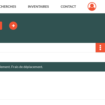
CHERCHES
INVENTAIRES
CONTACT
llement. Frais de déplacement.