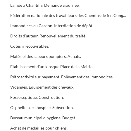
Lampe à Chantilly. Demande ajournée.
Fédération nationale des travailleurs des Chemins de fer. Congrès.
Immondices au Gardon. Interdiction de dépôt.
Droits d'auteur. Renouvellement du traité.
Côtes irrécouvrables.
Matériel des sapeurs pompiers. Achats.
Etablissement d'un kiosque Place de la Mairie.
Rétroactivité sur payement. Enlèvement des immondices
Vidanges. Equipement des chevaux.
Fosse septique. Construction.
Orphelins de l'hospice. Subvention.
Bureau municipal d'hygiène. Budget.
Achat de médailles pour chiens.