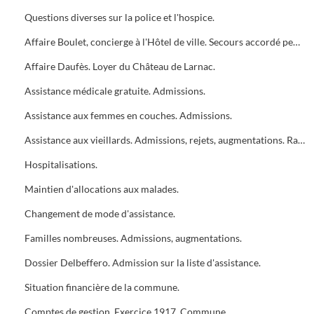
Questions diverses sur la police et l'hospice.
Affaire Boulet, concierge à l'Hôtel de ville. Secours accordé pendant la durée de son sursis.
Affaire Daufès. Loyer du Château de Larnac.
Assistance médicale gratuite. Admissions.
Assistance aux femmes en couches. Admissions.
Assistance aux vieillards. Admissions, rejets, augmentations. Radiations.
Hospitalisations.
Maintien d'allocations aux malades.
Changement de mode d'assistance.
Familles nombreuses. Admissions, augmentations.
Dossier Delbeffero. Admission sur la liste d'assistance.
Situation financière de la commune.
Comptes de gestion. Exercice 1917. Commune.