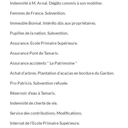
Indemnité à M. Arnal. Dégâts commis à son mobilier.
Femmes de France. Subvention.
Immeuble Bonnal. Intérêts dûs aux propriétaires.
Pupilles de la nation. Subvention.
Assurance. Ecole Primaire Supérieure.
Assurance Pont de Tamaris.
Assurance accidents " Le Patrimoine "
Achat d'arbres. Plantation d'acacias en bordure du Gardon.
Pro Patricia. Subvention refusée.
Réservoir d'eau à Tamaris.
Indemnité de cherté de vie.
Service des contributions. Modifications.
Internat de l'Ecole Primaire Supérieure.