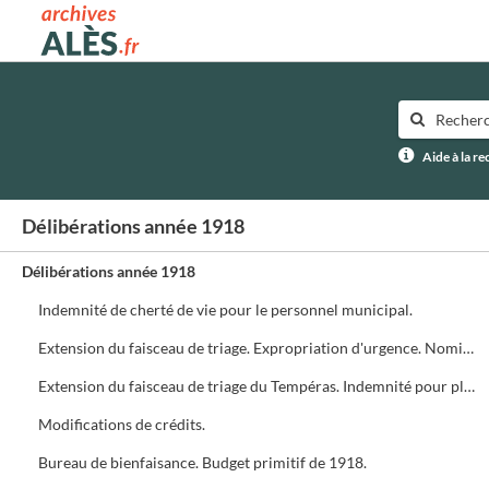
Archives municipales d'Alès
Aide à la r
Délibérations année 1918
Délibérations année 1918
Indemnité de cherté de vie pour le personnel municipal.
Extension du faisceau de triage. Expropriation d'urgence. Nomination d'experts.
Extension du faisceau de triage du Tempéras. Indemnité pour platanes.
Modifications de crédits.
Bureau de bienfaisance. Budget primitif de 1918.