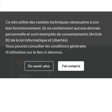
Ce site utilise des
cookies
techniques nécessaires à son
bon fonctionnement. Ils ne contiennent aucune donnée
personnelle et sont exemptés de consentements (Article
82 de la loi Informatique et Libertés).
Vous pouvez consulter les conditions générales
d’utilisation sur le lien ci-dessous.
En savoir plus
J'ai compris
Archives municipales d'Alès
4 boulevard Gambetta